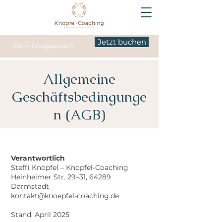
Jetzt buchen
Dein Erstgespräch
Allgemeine
Geschäftsbedingunge
n (AGB)
Verantwortlich
Steffi Knöpfel – Knöpfel-Coaching
Heinheimer Str. 29–31, 64289
Darmstadt
kontakt@knoepfel-coaching.de
Stand: April 2025