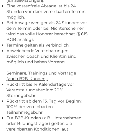
(Einzelleistungen):
Eine kostenfreie Absage ist bis 24
Stunden vor dem vereinbarten Termin
möglich.
Bei Absage weniger als 24 Stunden vor
dem Termin oder bei Nichterscheinen
wird das volle Honorar berechnet (§ 615
BGB analog).
Termine gelten als verbindlich.
Abweichende Vereinbarungen
zwischen Coach und Klient:in sind
möglich und haben Vorrang.
Seminare, Trainings und Vorträge
(auch B2B-Kunden):
Rücktritt bis 14 Kalendertage vor
Veranstaltungsbeginn: 20 %
Stornogebühr
Rücktritt ab dem 13. Tag vor Beginn:
100 % der vereinbarten
Teilnahmegebühr
Für B2B-Kunden (z. B. Unternehmen
oder Bildungsträger) gelten die
vereinbarten Konditionen laut